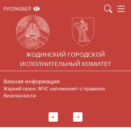
РУС
ENG
БЕЛ
ЖОДИНСКИЙ ГОРОДСКОЙ
ИСПОЛНИТЕЛЬНЫЙ КОМИТЕТ
Важная информация:
Жаркий сезон: МЧС напоминает о правилах
Г
безопасности
д