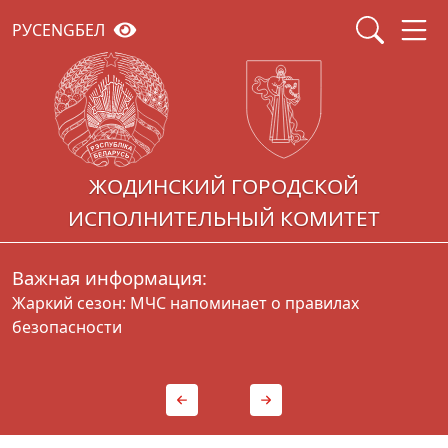
РУС
ENG
БЕЛ
ЖОДИНСКИЙ ГОРОДСКОЙ
ИСПОЛНИТЕЛЬНЫЙ КОМИТЕТ
Важная информация:
Жаркий сезон: МЧС напоминает о правилах
Г
безопасности
д