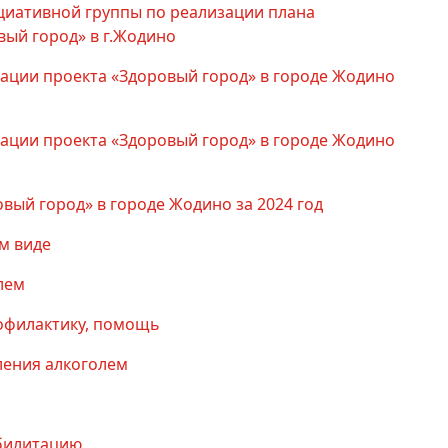
циативной группы по реализации плана
ый город» в г.Жодино
ации проекта «Здоровый город» в городе Жодино
ации проекта «Здоровый город» в городе Жодино
вый город» в городе Жодино за 2024 год
м виде
лем
офилактику, помощь
ления алкоголем
абилитацию