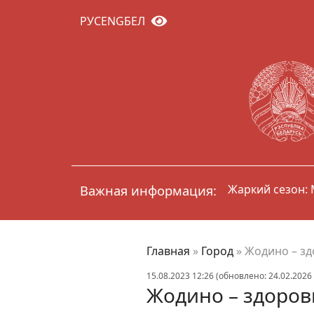
РУС
ENG
БЕЛ
тнику
Важная информация:
Жаркий сезон:
Главная
»
Город
»
Жодино – зд
15.08.2023 12:26 (обновлено: 24.02.2026 
Жодино – здоров