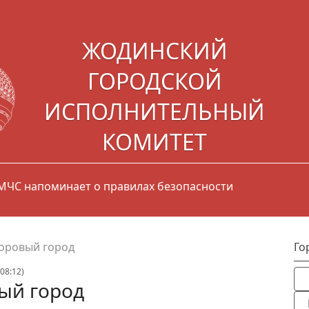
ЖОДИНСКИЙ
ГОРОДСКОЙ
ИСПОЛНИТЕЛЬНЫЙ
КОМИТЕТ
 МЧС напоминает о правилах безопасности
оровый город
Го
08:12)
ый город