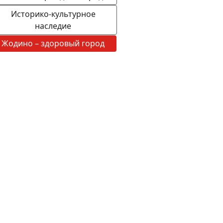
Историко-культурное
наследие
Жодино – здоровый город