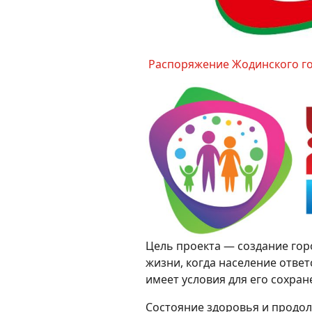
Распоряжение Жодинского го
Цель проекта — создание гор
жизни, когда население отве
имеет условия для его сохран
Состояние здоровья и продо