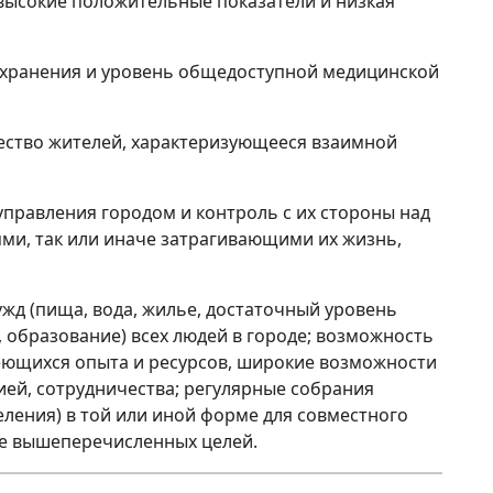
высокие положительные показатели и низкая
охранения и уровень общедоступной медицинской
ество жителей, характеризующееся взаимной
управления городом и контроль с их стороны над
и, так или иначе затрагивающими их жизнь,
жд (пища, вода, жилье, достаточный уровень
, образование) всех людей в городе; возможность
ющихся опыта и ресурсов, широкие возможности
ей, сотрудничества; регулярные собрания
еления) в той или иной форме для совместного
те вышеперечисленных целей.