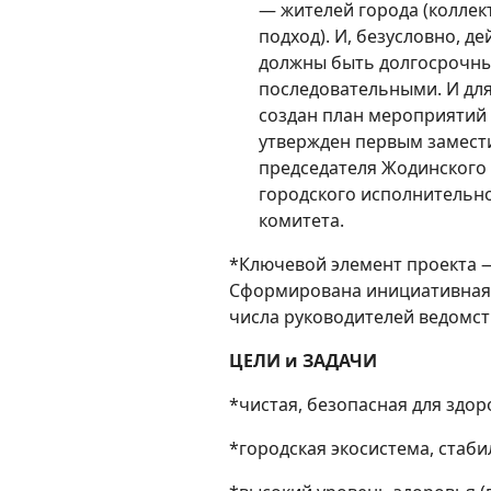
— жителей города (колле
подход). И, безусловно, де
должны быть долгосрочн
последовательными. И для
создан план мероприятий
утвержден первым замест
председателя Жодинского
городского исполнительн
комитета.
*Ключевой элемент проекта 
Сформирована инициативная 
числа руководителей ведомст
ЦЕЛИ и ЗАДАЧИ
*чистая, безопасная для здор
*городская экосистема, стаби