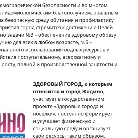
мографической безопасности и во многом
-эпидемиологическим благополучием, реальным
а безопасную среду обитания и профилактику
приятия город стремится к достижению Целей
нно задачи №3 – обеспечение здоровому образу
чию для всех в любом возрасте, №6 –
онального использования водных ресурсов и
ействие поступательному, всеохватному и
росту, полной и производственной занятости и
ЗДОРОВЫЙ ГОРОД, к которым
относится и город Жодино
,
участвует в государственном
проекте «Здоровые города и
поселки», постоянно формирует
и улучшает физическую и
социальную среду и организует
свои ресурсы таким образом,