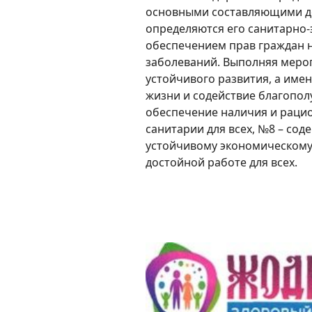
основными составляющими де
определяются его санитарно
обеспечением прав граждан н
заболеваний. Выполняя меро
устойчивого развития, а име
жизни и содействие благополу
обеспечение наличия и раци
санитарии для всех, №8 – сод
устойчивому экономическому 
достойной работе для всех.