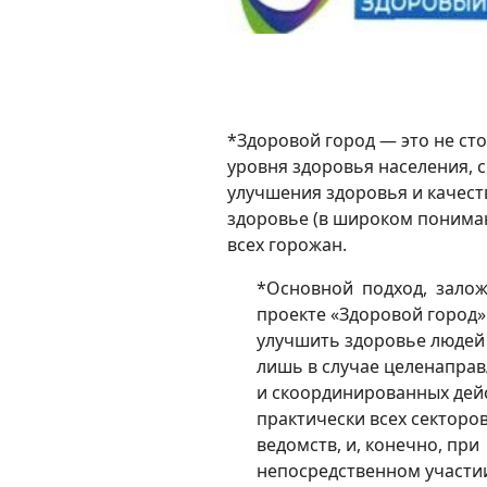
*Здоровой город — это не ст
уровня здоровья населения, 
улучшения здоровья и качеств
здоровье (в широком понима
всех горожан.
*Основной подход, зало
проекте «Здоровой город»
улучшить здоровье люде
лишь в случае целенапра
и скоординированных дей
практически всех секторов
ведомств, и, конечно, при
непосредственном участи