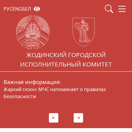
РУС
ENG
БЕЛ
ЖОДИНСКИЙ ГОРОДСКОЙ
ИСПОЛНИТЕЛЬНЫЙ КОМИТЕТ
Важная информация:
Жаркий сезон: МЧС напоминает о правилах
Г
безопасности
д