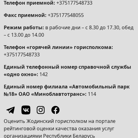
Телефон приемной:
+375177548733
Факс приемной:
+375177548055
Режим работы:
в рабочие дни – с 8.30 до 17.30, обед
– с 13.00 до 14.00
Телефон «горячей линии» горисполкома:
+375177548733
Единый телефонный номер справочной службы
«одно окно»:
142
Единый номер филиала «Автомобильный парк
№18» ОАО «Миноблавтотранс»:
114
Оценить Жодинский горисполком на портале
рейтинговой оценки качества оказания услуг
организациями Республики Беларусь