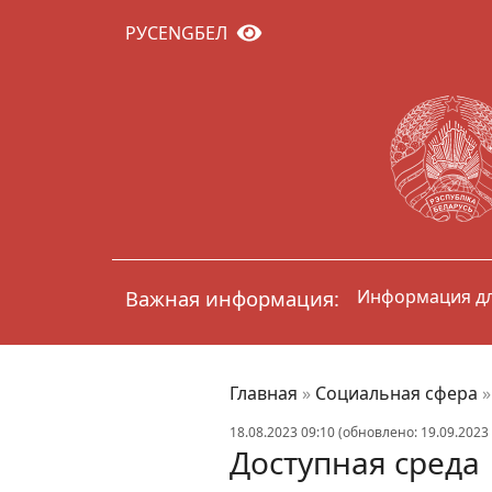
РУС
ENG
БЕЛ
годным для проживания вследствие
Важная информация:
Информация дл
арактера и вам негде жить,
Главная
»
Социальная сфера
18.08.2023 09:10 (обновлено: 19.09.2023 
Доступная среда