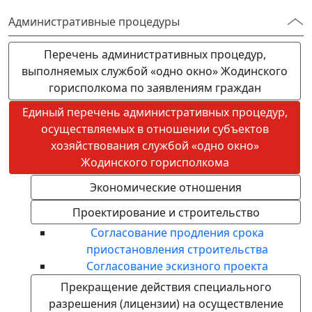
Административные процедуры
Перечень административных процедур,
выполняемых службой «одно окно» Жодинского
горисполкома по заявлениям граждан
Единый перечень административных процедур,
осуществляемых в отношении субъектов
хозяйствования службой «одно окно»
Жодинского горисполкома
Экономические отношения
Проектирование и строительство
Согласование продления срока
приостановления строительства
Согласование эскизного проекта
Прекращение действия специального
разрешения (лицензии) на осуществление