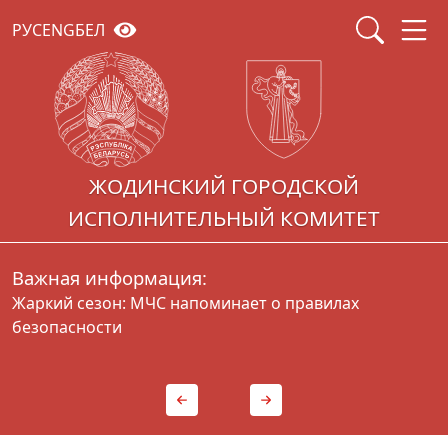
РУС
ENG
БЕЛ
ЖОДИНСКИЙ ГОРОДСКОЙ
ИСПОЛНИТЕЛЬНЫЙ КОМИТЕТ
Важная информация:
Жаркий сезон: МЧС напоминает о правилах
Г
безопасности
д