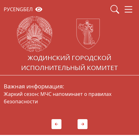
РУС
ENG
БЕЛ
ЖОДИНСКИЙ ГОРОДСКОЙ
ИСПОЛНИТЕЛЬНЫЙ КОМИТЕТ
Важная информация:
Жаркий сезон: МЧС напоминает о правилах
Г
безопасности
д