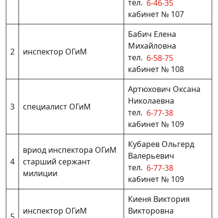
тел.
6-46-35
кабинет № 107
Бабич Елена
Михайловна
2
инспектор ОГиМ
тел.
6-58-75
кабинет № 108
Артюхович Оксана
Николаевна
3
специалист ОГиМ
тел.
6-77-38
кабинет № 109
Кубарев Ольгерд
вриод инспектора ОГиМ
Валерьевич
4
старший сержант
тел.
6-77-38
милиции
кабинет № 109
Киеня Виктория
инспектор ОГиМ
Викторовна
5