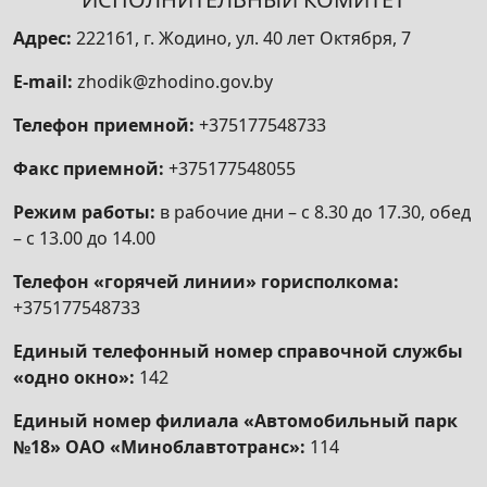
Адрес:
222161, г. Жодино, ул. 40 лет Октября, 7
E-mail:
zhodik@zhodino.gov.by
Телефон приемной:
+375177548733
Факс приемной:
+375177548055
Режим работы:
в рабочие дни – с 8.30 до 17.30, обед
– с 13.00 до 14.00
Телефон «горячей линии» горисполкома:
+375177548733
Единый телефонный номер справочной службы
«одно окно»:
142
Единый номер филиала «Автомобильный парк
№18» ОАО «Миноблавтотранс»:
114