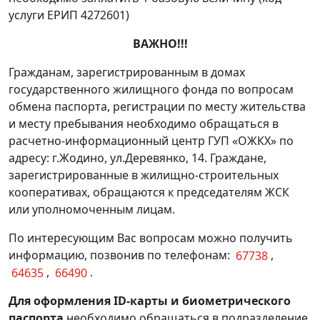
услуги ЕРИП 4272601)
ВАЖНО!!!
Гражданам, зарегистрированным в домах
государственного жилищного фонда по вопросам
обмена паспорта, регистрации по месту жительства
и месту пребывания необходимо обращаться в
расчетно-информационный центр ГУП «ОЖКХ» по
адресу: г.Жодино, ул.Деревянко, 14. Граждане,
зарегистрированные в жилищно-строительных
кооперативах, обращаются к председателям ЖСК
или уполномоченным лицам.
По интересующим Вас вопросам можно получить
информацию, позвонив по телефонам:
67738
,
64635
,
66490
.
Для оформления
ID
-карты и биометрического
паспорта
необходимо обращаться в подразделение