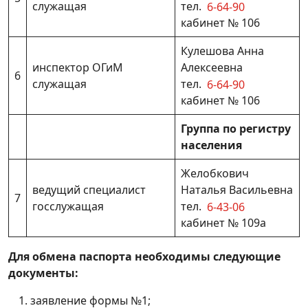
служащая
тел.
6-64-90
кабинет № 106
Кулешова Анна
инспектор ОГиМ
Алексеевна
6
служащая
тел.
6-64-90
кабинет № 106
Группа по регистру
населения
Желобкович
ведущий специалист
Наталья Васильевна
7
госслужащая
тел.
6-43-06
кабинет № 109а
Для обмена паспорта необходимы следующие
документы:
заявление формы №1;