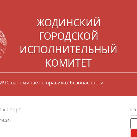
ЖОДИНСКИЙ
ГОРОДСКОЙ
ИСПОЛНИТЕЛЬНЫЙ
КОМИТЕТ
» по проблемным вопросам деятельности потребкоопе
а
»
Спорт
Со
14:34)