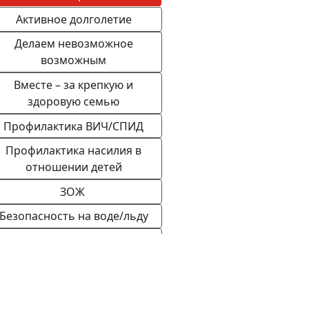
Активное долголетие
Делаем невозможное
возможным
Вместе – за крепкую и
здоровую семью
Профилактика ВИЧ/СПИД
Профилактика насилия в
отношении детей
ЗОЖ
Безопасность на воде/льду
Безопасность
жизнедеятельности
Кибербезопасность
Все о сортировке отходов