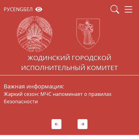
РУС
ENG
БЕЛ
ЖОДИНСКИЙ ГОРОДСКОЙ
ИСПОЛНИТЕЛЬНЫЙ КОМИТЕТ
Важная информация:
Жаркий сезон: МЧС напоминает о правилах
Г
безопасности
д