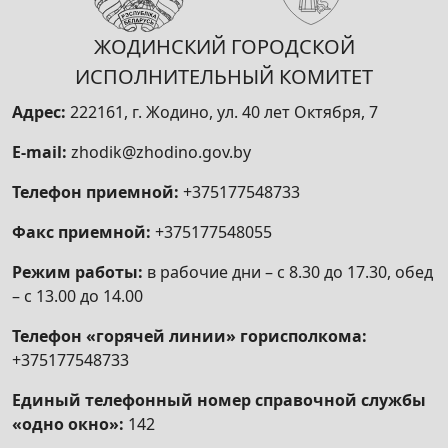
ЖОДИНСКИЙ ГОРОДСКОЙ
ИСПОЛНИТЕЛЬНЫЙ КОМИТЕТ
Адрес:
222161, г. Жодино, ул. 40 лет Октября, 7
E-mail:
zhodik@zhodino.gov.by
Телефон приемной:
+375177548733
Факс приемной:
+375177548055
Режим работы:
в рабочие дни – с 8.30 до 17.30, обед
– с 13.00 до 14.00
Телефон «горячей линии» горисполкома:
+375177548733
Единый телефонный номер справочной службы
«одно окно»:
142