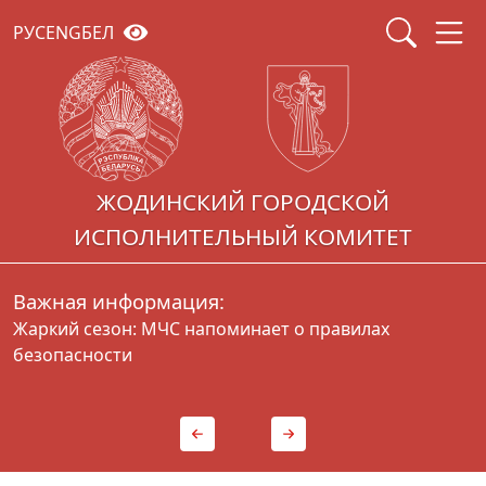
РУС
ENG
БЕЛ
ЖОДИНСКИЙ ГОРОДСКОЙ
ИСПОЛНИТЕЛЬНЫЙ КОМИТЕТ
Важная информация:
Жаркий сезон: МЧС напоминает о правилах
Г
безопасности
д