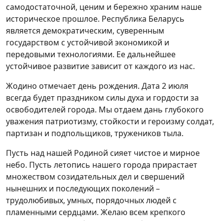
самодостаточной, ценим и бережно храним наше
историческое прошлое. Республика Беларусь
является демократическим, суверенным
государством с устойчивой экономикой и
передовыми технологиями. Ее дальнейшее
устойчивое развитие зависит от каждого из нас.
Жодино отмечает день рождения. Дата 2 июля
всегда будет праздником силы духа и гордости за
освободителей города. Мы отдаем дань глубокого
уважения патриотизму, стойкости и героизму солдат,
партизан и подпольщиков, тружеников тыла.
Пусть над нашей Родиной сияет чистое и мирное
небо. Пусть летопись нашего города прирастает
множеством созидательных дел и свершений
нынешних и последующих поколений –
трудолюбивых, умных, порядочных людей с
пламенными сердцами. Желаю всем крепкого