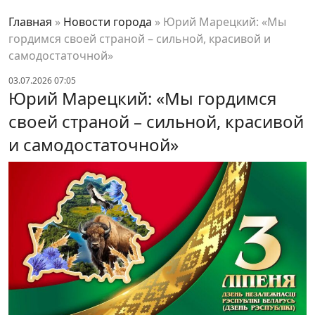
Главная
»
Новости города
»
Юрий Марецкий: «Мы
гордимся своей страной – сильной, красивой и
самодостаточной»
03.07.2026 07:05
Юрий Марецкий: «Мы гордимся
своей страной – сильной, красивой
и самодостаточной»