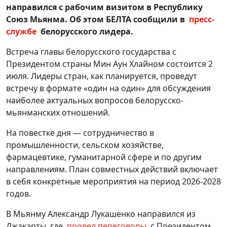
направился с рабочим визитом в Республику
Союз Мьянма. Об этом БЕЛТА сообщили в
пресс-
службе
белорусского лидера.
Встреча главы белорусского государства с
Президентом страны Мин Аун Хлайном состоится 2
июля. Лидеры стран, как планируется, проведут
встречу в формате «один на один» для обсуждения
наиболее актуальных вопросов белорусско-
мьянманских отношений.
На повестке дня — сотрудничество в
промышленности, сельском хозяйстве,
фармацевтике, гуманитарной сфере и по другим
направлениям. План совместных действий включает
в себя конкретные мероприятия на период 2026-2028
годов.
В Мьянму Александр Лукашенко направился из
Джакарты, где
провел переговоры
с Президентом