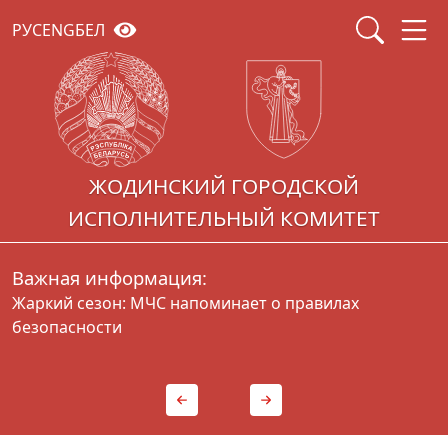
РУС
ENG
БЕЛ
ЖОДИНСКИЙ ГОРОДСКОЙ
ИСПОЛНИТЕЛЬНЫЙ КОМИТЕТ
Важная информация:
Жаркий сезон: МЧС напоминает о правилах
Г
безопасности
д