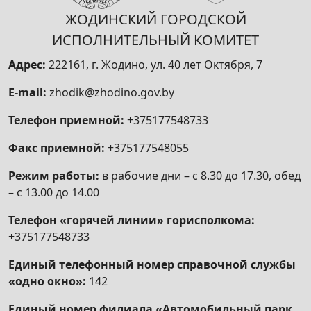
ЖОДИНСКИЙ ГОРОДСКОЙ
ИСПОЛНИТЕЛЬНЫЙ КОМИТЕТ
Адрес:
222161, г. Жодино, ул. 40 лет Октября, 7
E-mail:
zhodik@zhodino.gov.by
Телефон приемной:
+375177548733
Факс приемной:
+375177548055
Режим работы:
в рабочие дни – с 8.30 до 17.30, обед
– с 13.00 до 14.00
Телефон «горячей линии» горисполкома:
+375177548733
Единый телефонный номер справочной службы
«одно окно»:
142
Единый номер филиала «Автомобильный парк