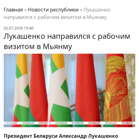
Главная
»
Новости республики
»
Лукашенко
направился с рабочим визитом в Мьянму
02.07.2026 15:46
Лукашенко направился с рабочим
визитом в Мьянму
Президент Беларуси Александр Лукашенко